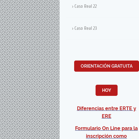
Caso Real 22
Caso Real 23
ORIENTACIÓN GRATUITA
HOY
Diferencias entre ERTE y
ERE
Formulario On Line para la
inscripción como