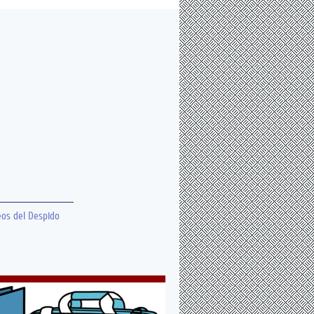
eos del Despido