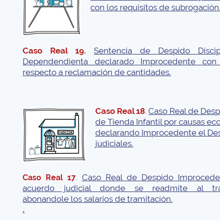
con los requisitos de subrogación
Caso Real 19.
Sentencia de Despido Discip
Dependendienta declarado Improcedente con
respecto a reclamación de cantidades.
Caso Real 18
.
Caso Real de Desp
de Tienda Infantil por causas e
declarando Improcedente el Des
judiciales.
.
Caso Real de Despido Improcede
Caso Real 17
acuerdo judicial donde se readmite al tra
abonandole los salarios de tramitación.
.