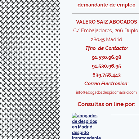
demandante de empleo
VALERO SAIZ ABOGADOS
C/ Embajadores, 206 Dupl
28045 Madrid
Tfno. de Contacto:
91.530.96.98
91.530.96.95
639.758.443
Correo Electrónico:
info@abogadosdespidomadrid.com
Consultas on line por: