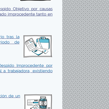
spido Objetivo por causas
rado improcedente tanto en
io tras la
eríodo de
Despido Improcedente por
 a trabajadora, existiendo
ción de un