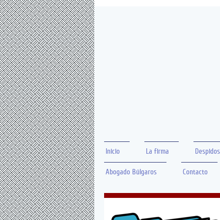
Inicio
La firma
Despidos
Abogado Búlgaros
Contacto