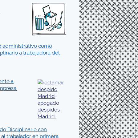
.
o administrativo como
linario a trabajadora del
ente a
mpresa.
do Disciplinario con
 al trabajador en primera