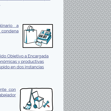
.
linario a
 condena
ido Objetivo a Encargada
conómicas y productivas
pido en dos instancias
nte con
bajador