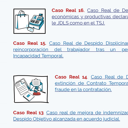
Caso Real 16.
Caso Real de
De
económicas y productivas decla
le JDLS como en el TSJ.
Caso Real 15.
Caso Real de Despido Displicinar
reincorporación del trabajador tras un p
Incapacidad Temporal.
Caso Real 14
.
Caso Real de 
extinción de Contrato Temporal
fraude en la contratación.
Caso Real 13
.
Caso real de mejora de indemniza
Despido Objetivo alcanzada en acuerdo judicial.