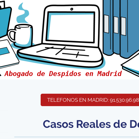
Abogado de Despidos en Madrid
TELEFONOS EN MADRID: 91.530.96.98 
Casos Reales de D