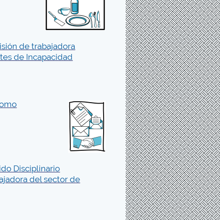
sión de trabajadora
rtes de Incapacidad
 como
do Disciplinario
ajadora del sector de