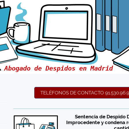
Abogado de Despidos en Madrid
TELÉFONOS DE CONTACTO 91.530.96.98 
Sentencia de Despido D
Improcedente y condena r
cantid