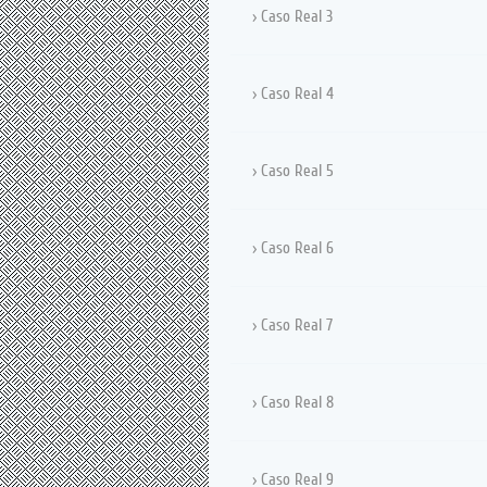
Caso Real 3
Caso Real 4
Caso Real 5
Caso Real 6
Caso Real 7
Caso Real 8
Caso Real 9