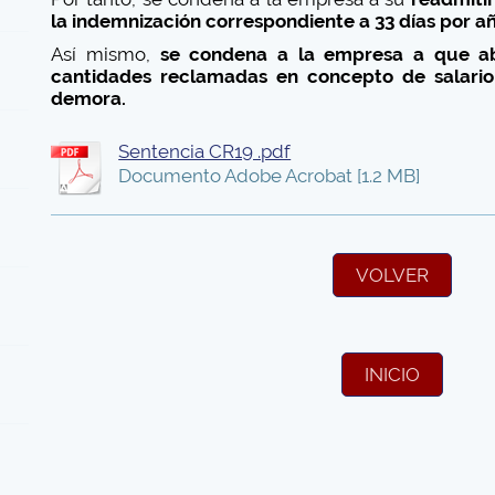
la indemnización correspondiente a 33 días por a
Así mismo,
se condena a la empresa a que ab
cantidades reclamadas en concepto de salari
demora.
Sentencia CR19 .pdf
Documento Adobe Acrobat [1.2 MB]
VOLVER
INICIO