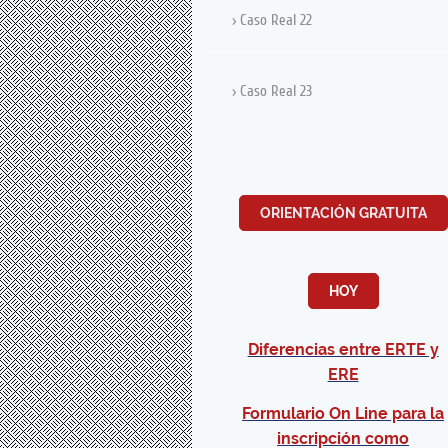
Caso Real 22
Caso Real 23
ORIENTACIÓN GRATUITA
HOY
Diferencias entre ERTE y
ERE
Formulario On Line para la
inscripción como