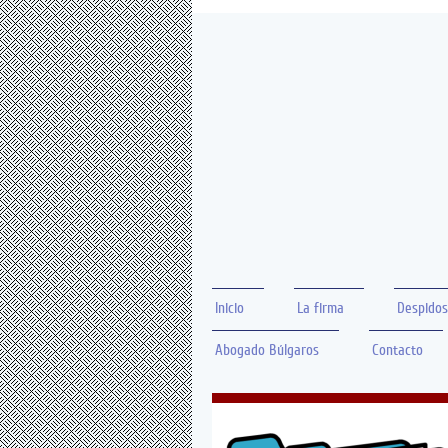
Inicio
La firma
Despidos
Abogado Búlgaros
Contacto