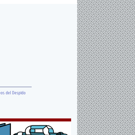
eos del Despido