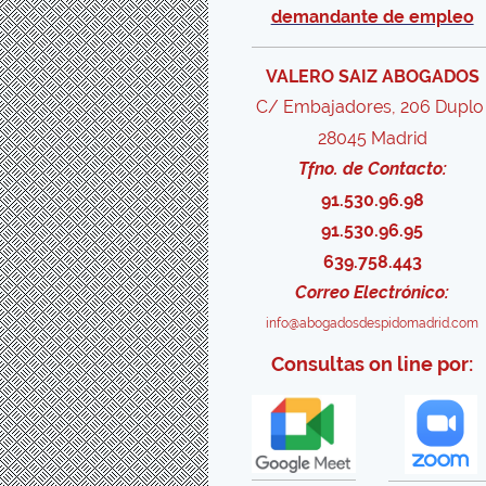
demandante de empleo
VALERO SAIZ ABOGADOS
C/ Embajadores, 206 Dupl
28045 Madrid
Tfno. de Contacto:
91.530.96.98
91.530.96.95
639.758.443
Correo Electrónico:
info@abogadosdespidomadrid.com
Consultas on line por: