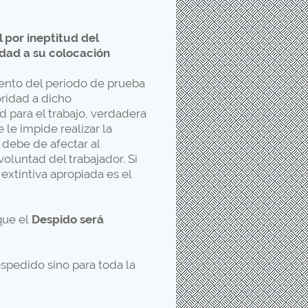
 por ineptitud del
idad a su colocación
iento del periodo de prueba
ridad a dicho
d para el trabajo, verdadera
 le impide realizar la
 debe de afectar al
voluntad del trabajador. Si
 extintiva apropiada es el
que el
Despido será
espedido sino para toda la