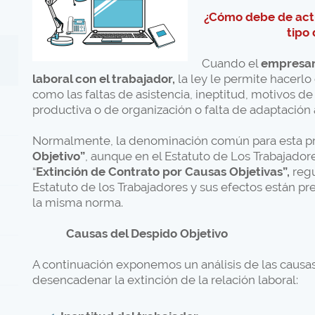
¿Cómo debe de actu
tipo
Cuando el
empresari
laboral con el trabajador,
la ley le permite hacerlo
como las faltas de asistencia, ineptitud, motivos d
productiva o de organización o falta de adaptación 
Normalmente, la denominación común para esta prác
Objetivo
”
, aunque en el Estatuto de Los Trabajador
“
Extinción de Contrato por Causas Objetivas”,
regu
Estatuto de los Trabajadores y sus efectos están pre
la misma norma.
Causas del Despido Objetivo
A continuación exponemos un análisis de las causa
desencadenar la extinción de la relación laboral: