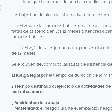
tiene que haber mas de una baja médica por per
Las bajas han de alcanzar alternativamente estos u
- > El 20% de las jornadas hábiles en 2 meses consec
faltas de asistencia en los 12 meses anteriores alca
jornadas hábiles.
- > El 25% de tales jornadas en 4 meses disconti
de 12 meses.
Se excluyen del cómputo las faltas de asistencia de
1.
Huelga legal
por el tiempo de duración de la mis
2.
Tiempo destinado al ejercicio de actividades de
los trabajadores
.
3.
Accidentes de trabajo
.
4.
Maternidad
; el riesgo durante el embarazo, riesgo