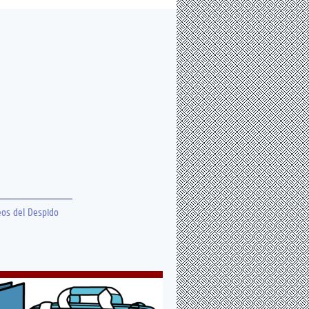
eos del Despido