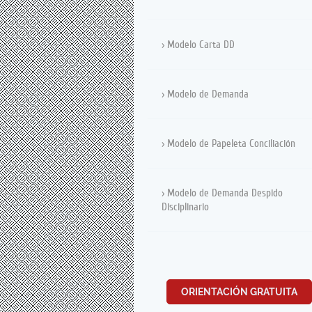
Modelo Carta DD
Modelo de Demanda
Modelo de Papeleta Conciliación
Modelo de Demanda Despido
Disciplinario
ORIENTACIÓN GRATUITA