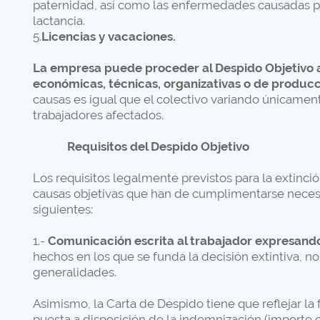
paternidad, así como las enfermedades causadas po
lactancia.
5.
Licencias y vacaciones.
La empresa puede proceder al Despido Objetivo 
económicas, técnicas, organizativas o de produc
causas es igual que el colectivo variando únicame
trabajadores afectados.
Requisitos del Despido Objetivo
Los requisitos legalmente previstos para la extinció
causas objetivas que han de cumplimentarse neces
siguientes:
1.-
Comunicación escrita al trabajador expresand
hechos en los que se funda la decisión extintiva, 
generalidades.
Asimismo, la Carta de Despido tiene que reflejar la 
puesta a disposición de la indemnización (importe