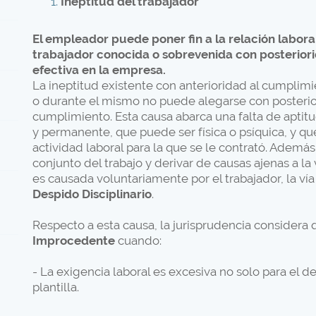
Ineptitud del trabajador
El empleador puede poner fin a la relación laboral
trabajador conocida o sobrevenida con posterior
efectiva en la empresa.
La ineptitud existente con anterioridad al cumplim
o durante el mismo no puede alegarse con posterio
cumplimiento. Esta causa abarca una falta de aptitu
y permanente, que puede ser física o psíquica, y que
actividad laboral para la que se le contrató. Además
conjunto del trabajo y derivar de causas ajenas a la 
es causada voluntariamente por el trabajador, la vía
Despido Disciplinario
.
Respecto a esta causa, la jurisprudencia considera 
Improcedente
cuando:
- La exigencia laboral es excesiva no solo para el d
plantilla.