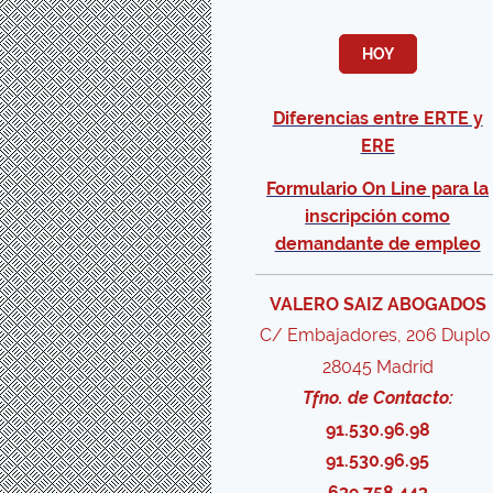
HOY
Diferencias entre ERTE y
ERE
Formulario On Line para la
inscripción como
demandante de empleo
VALERO SAIZ ABOGADOS
C/ Embajadores, 206 Dupl
28045 Madrid
Tfno. de Contacto:
91.530.96.98
91.530.96.95
639.758.443