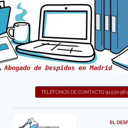
Abogado de Despidos en Madrid
TELÉFONOS DE CONTACTO 91.530.96.9
EL DES