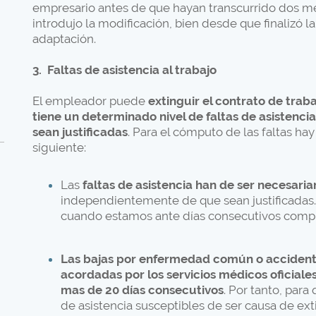
empresario antes de que hayan transcurrido dos m
introdujo la modificación, bien desde que finalizó la
adaptación.
3.
Faltas de asistencia al trabajo
El empleador puede
extinguir el contrato de trab
tiene un determinado nivel de faltas de asistenci
sean justificadas
. Para el cómputo de las faltas ha
siguiente:
Las
faltas de asistencia han de ser necesari
independientemente de que sean justificadas.
cuando estamos ante días consecutivos compr
Las bajas por enfermedad común o accidente
acordadas por los servicios médicos oficiale
mas de 20 días consecutivos
. Por tanto, par
de asistencia susceptibles de ser causa de ext