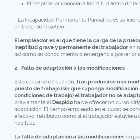
El empleador conocía la Ineptitud antes de la 
- La Incapacidad Permanente Parcial no es suficiente, 
un Despido Objetivo.
El empleador es el que tiene la carga de la prue
ineptitud grave y permanente del trabajador
en r
así como su conocimiento o emergencia posterior al
2.
Falta de adaptación a las modificaciones
Esta causa se da cuando,
tras producirse una modi
puesto de trabajo (sin que suponga modificación 
o
condiciones de trabajo) el trabajador no se adapt
previamente al
Despido
ha de ofrecer un curso dirigi
adaptación. El tiempo empleado en el curso se con
efectivo, retribuido como si el trabajador estuviera
habitual.
La falta de adaptación a las modificaciones
no pue