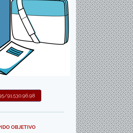
5/91.530.96.98
PIDO OBJETIVO