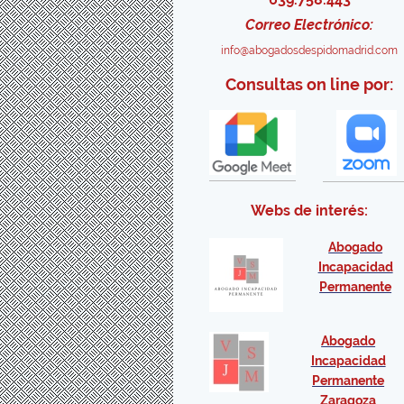
Correo Electrónico:
info@abogadosdespidomadrid.com
Consultas on line por:
Webs de interés:
Abogado
Incapacidad
Permanente
Abogado
Incapacidad
Permanente
Zaragoza