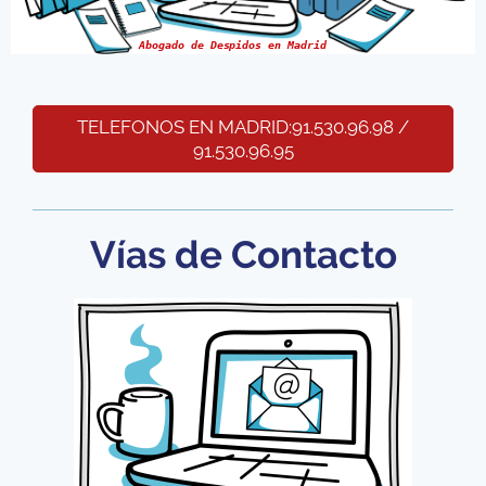
Abogado de Despidos en Madrid
TELEFONOS EN MADRID:91.530.96.98 /
91.530.96.95
Vías de Contacto