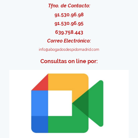
Tfno. de Contacto:
91.530.96.98
91.530.96.95
639.758.443
Correo Electrónico:
info@abogadosdespidomadrid.com
Consultas on line por: