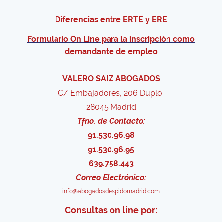
Diferencias entre ERTE y ERE
Formulario On Line para la inscripción como
demandante de empleo
VALERO SAIZ ABOGADOS
C/ Embajadores, 206 Duplo
28045 Madrid
Tfno. de Contacto:
91.530.96.98
91.530.96.95
639.758.443
Correo Electrónico:
info@abogadosdespidomadrid.com
Consultas on line por: